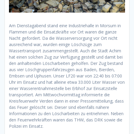
Am Dienstagabend stand eine Industriehalle in Morsum in
Flammen und die Einsatzkräfte vor Ort waren die ganze
Nacht gefordert. Da die Wasserversorgung vor Ort nicht
ausreichend war, wurden einige Löschzüge zum
Wassertransport zusammengestellt. Auch die Stadt Achim
hat einen solchen Zug zur Verfügung gestellt und damit bei
den anhaltenden Löscharbeiten geholfen. Der Zug bestand
aus vier Löschgruppenfahrzeugen aus Baden, Bierden,
Embsen und Uphusen. Unser LF20 war von 22:40 bis 07:00
Uhr im Einsatz und hat alleine etwa 33.000 Liter Wasser von
einer Wasserentnahmestelle bei Erbhof zur Einsatzstelle
transportiert. Am Mittwochvormittag informierte die
Kreisfeuerwehr Verden dann in einer Pressemitteilung, dass
das Feuer gelöscht sei. Dieser sind ebenfalls nähere
Informationen zu den Löscharbeiten zu entnehmen. Neben
den Feuerwehrkräften waren das THW, das DRK sowie die
Polizei im Einsatz.