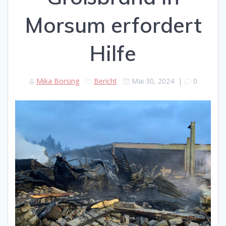
Morsum erfordert
Hilfe
Mika Borsing
Bericht
Mai 30, 2024
|
0