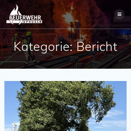
Skip
to
content
Kategorie:
Bericht