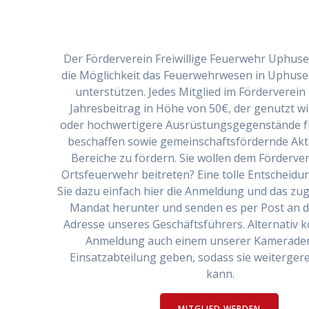
Der Förderverein Freiwillige Feuerwehr Uphusen
die Möglichkeit das Feuerwehrwesen in Uphusen
unterstützen. Jedes Mitglied im Förderverein 
Jahresbeitrag in Höhe von 50€, der genutzt w
oder hochwertigere Ausrüstungsgegenstände fü
beschaffen sowie gemeinschaftsfördernde Aktiv
Bereiche zu fördern. Sie wollen dem Förderve
Ortsfeuerwehr beitreten? Eine tolle Entscheidun
Sie dazu einfach hier die Anmeldung und das zu
Mandat herunter und senden es per Post an 
Adresse unseres Geschäftsführers. Alternativ k
Anmeldung auch einem unserer Kameraden
Einsatzabteilung geben, sodass sie weiterger
kann.
MITGLIED WERDEN