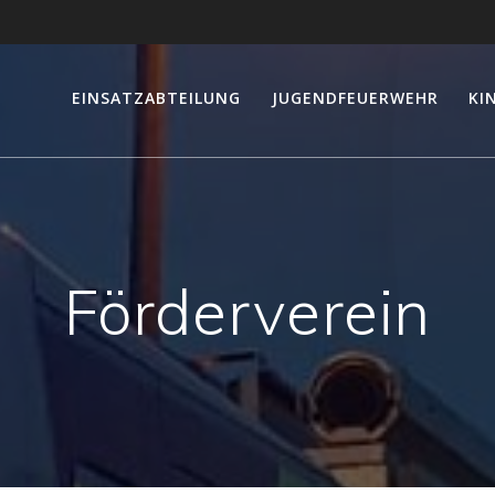
EINSATZABTEILUNG
JUGENDFEUERWEHR
KI
Förderverein