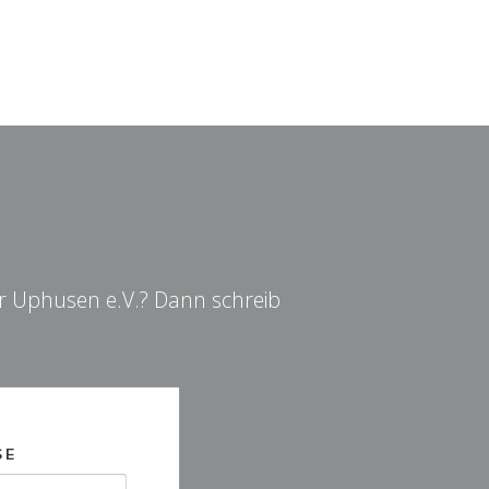
hr Uphusen e.V.? Dann schreib
SE