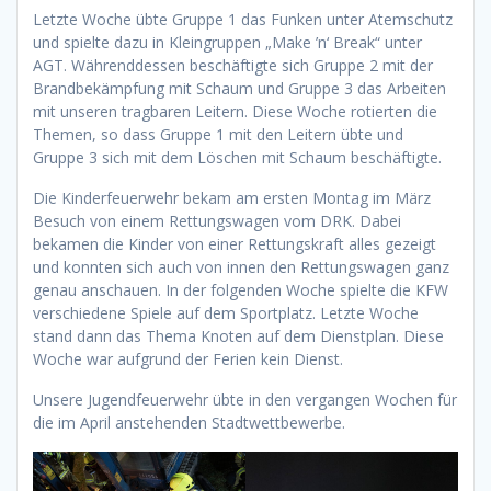
Letzte Woche übte Gruppe 1 das Funken unter Atemschutz
und spielte dazu in Kleingruppen „Make ’n‘ Break“ unter
AGT. Währenddessen beschäftigte sich Gruppe 2 mit der
Brandbekämpfung mit Schaum und Gruppe 3 das Arbeiten
mit unseren tragbaren Leitern. Diese Woche rotierten die
Themen, so dass Gruppe 1 mit den Leitern übte und
Gruppe 3 sich mit dem Löschen mit Schaum beschäftigte.
Die Kinderfeuerwehr bekam am ersten Montag im März
Besuch von einem Rettungswagen vom DRK. Dabei
bekamen die Kinder von einer Rettungskraft alles gezeigt
und konnten sich auch von innen den Rettungswagen ganz
genau anschauen. In der folgenden Woche spielte die KFW
verschiedene Spiele auf dem Sportplatz. Letzte Woche
stand dann das Thema Knoten auf dem Dienstplan. Diese
Woche war aufgrund der Ferien kein Dienst.
Unsere Jugendfeuerwehr übte in den vergangen Wochen für
die im April anstehenden Stadtwettbewerbe.