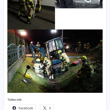
Teilen mit:
Facebook
X