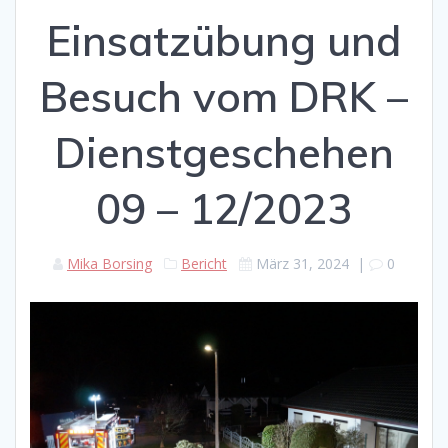
Einsatzübung und
Besuch vom DRK –
Dienstgeschehen
09 – 12/2023
Mika Borsing
Bericht
März 31, 2024
|
0