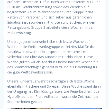
auf dem Dienstplan. Dafür übten wir mit unserem MTF und
LF20 die Gefahrenbremsung sowie das Wenden auf
begrenztem Raum. Währenddessen übte Gruppe 2 das
Retten von Personen und sich selber aus gefährlichen
Situation insbesondere mit Knoten und Stichen, wie dem
Rettungsbund. Gruppe 3 arbeitete diese Woche mit dem
Mehrzweckzug.
Unsere Jugendfeuerwehr teilte sich letzte Woche auf.
Während die Wettbewerbsgruppe ein letztes Mal für die
Bezirkswettbewerbe übte, spielte der restliche Teil
Völkerball und übte das Kuppeln mit Schläuchen. Diese
Woche grillten wir als Abschluss bevor nächste Woche für
das Sommerzeltlager gepackt wird und als Belohnung für
die gute Wettbewerbssaison.
Unsere Kinderfeuerwehr beschäftigte sich letzte Woche
ebenfalls mit Schere und Spreizer. Diese Woche stand dann
der Umgang mit Kleinlöschgeräten, wie Feuerlöschern oder
Hydrofix auf dem Plan. Außerdem wurde die Zeit nach der
Sommerferien geplant.