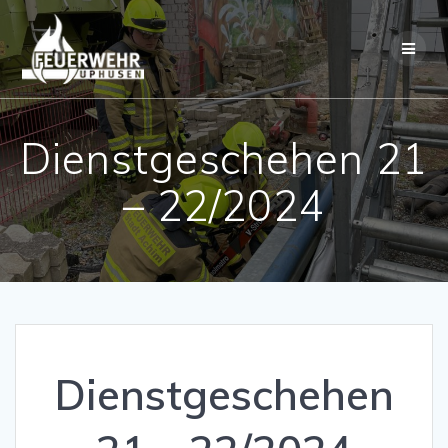
Skip
to
content
Dienstgeschehen 21
– 22/2024
Dienstgeschehen