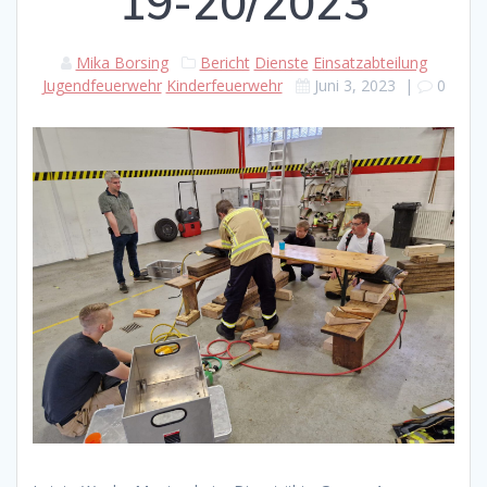
19-20/2023
Mika Borsing
Bericht
Dienste
Einsatzabteilung
Jugendfeuerwehr
Kinderfeuerwehr
Juni 3, 2023
|
0