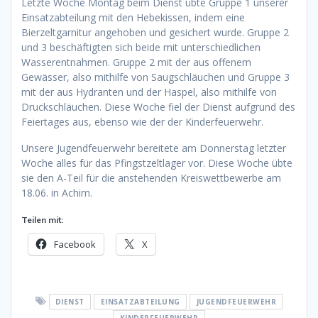
Letzte Woche Montag beim Dienst übte Gruppe 1 unserer
Einsatzabteilung mit den Hebekissen, indem eine
Bierzeltgarnitur angehoben und gesichert wurde. Gruppe 2
und 3 beschäftigten sich beide mit unterschiedlichen
Wasserentnahmen. Gruppe 2 mit der aus offenem
Gewässer, also mithilfe von Saugschläuchen und Gruppe 3
mit der aus Hydranten und der Haspel, also mithilfe von
Druckschläuchen. Diese Woche fiel der Dienst aufgrund des
Feiertages aus, ebenso wie der der Kinderfeuerwehr.
Unsere Jugendfeuerwehr bereitete am Donnerstag letzter
Woche alles für das Pfingstzeltlager vor. Diese Woche übte
sie den A-Teil für die anstehenden Kreiswettbewerbe am
18.06. in Achim.
Teilen mit:
Facebook
X
DIENST
EINSATZABTEILUNG
JUGENDFEUERWEHR