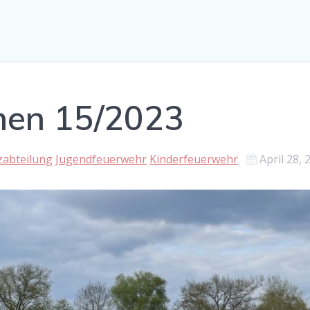
hen 15/2023
zabteilung
Jugendfeuerwehr
Kinderfeuerwehr
April 28, 