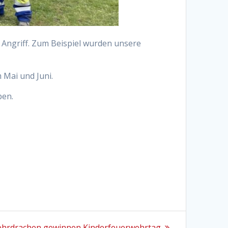
Angriff. Zum Beispiel wurden unsere
Mai und Juni.
ben.
hrdrachen gewinnen Kinderfeuerwehrtag