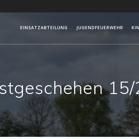
EINSATZABTEILUNG
JUGENDFEUERWEHR
KI
stgeschehen 15