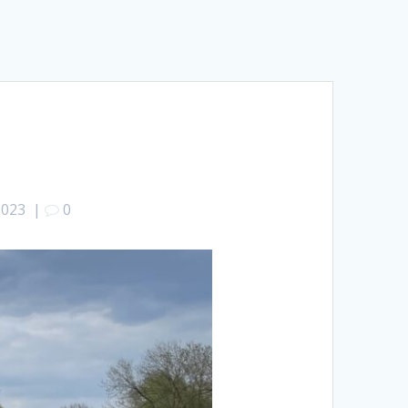
2023
|
0