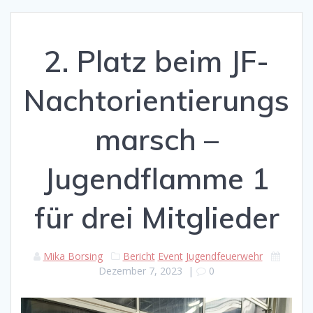
2. Platz beim JF-
Nachtorientierungs
marsch –
Jugendflamme 1
für drei Mitglieder
Mika Borsing
Bericht
Event
Jugendfeuerwehr
Dezember 7, 2023
|
0