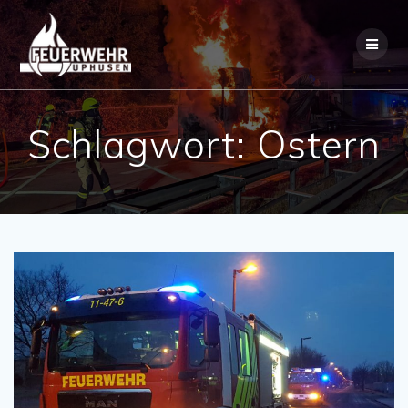
Skip
to
content
Schlagwort:
Ostern