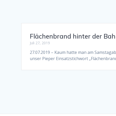
Flächenbrand hinter der Ba
Juli 27, 2019
27.07.2019 – Kaum hatte man am Samstagab
unser Pieper Einsatzstichwort „Flächenbrand