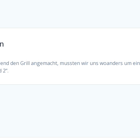
hn
end den Grill angemacht, mussten wir uns woanders um ein
 2“.