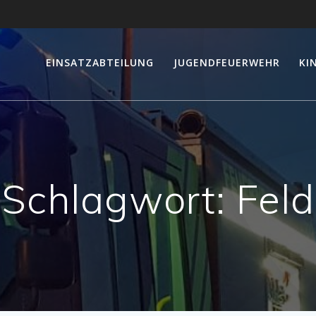
EINSATZABTEILUNG
JUGENDFEUERWEHR
KI
Schlagwort:
Feld