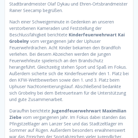
Stadtbrandmeister Olaf Dykau und Ehren-Ortsbrandmeister
Rainer Seecamp begrüßen.
Nach einer Schweigeminute in Gedenken an unseren
verstorbenen Kameraden und Feststellung der
Beschlussfähigkeit berichtete
Kinderfeuerwehrwart Kai
Grobelny
vom vergangenen Jahr der Uphuser
Feuerwehrdrachen. Acht Kinder bekamen den Brandfloh
verliehen. Bei diesem Abzeichen werden die jungen
Feuerwehrleute spielerisch an den Brandschutz
herangeführt. Gleichzeitig stehen Sport und Spaß im Fokus.
Außerdem sicherte sich die Kinderfeuerwehr den 1. Platz bei
den KFW-Wettbewerben sowie den 1. und 3. Platz beim
Uphuser Nachtorientierungslauf. Abschließend bedankte
sich Grobelny bei dem Betreuerteam für die Unterstützung
und gute Zusammenarbeit.
Daraufhin berichtete
Jugendfeuerwehrwart Maximilian
Ziebe
vom vergangenen Jahr. Im Fokus dabei standen das
Pfingstzeltlager am Lanzer See und das Stadtzeltlager im
Sommer auf Rügen. Außerdem besonders erwähnenswert
war das Erreichen der Sportabzeichen vieler Jugendlicher,