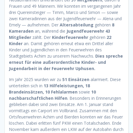
Frauen und 49 Männern. Wir konnten im vergangenen Jahr
drei Quereinsteiger — Timm, Marco und Simon — sowie
zwei Kameradinnen aus der Jugendfeuerwehr — Alena und
Emely — aufnehmen. Der
Altersabteilung
gehören
8
Kameraden
an, während die
Jugendfeuerwehr 43
Mitglieder
zählt. Der
Kinderfeuerwehr
gehören
22
Kinder
an. Damit gehören erneut etwa ein Drittel aller
Kinder und Jugendlichen in den Feuerwehren des
Stadtgebiets Achim zu unserem Nachwuchs.
Dies spreche
erneut für eine außerordentliche Kinder- und
Jugendarbeit in der Feuerwehr Uphusen.
Im Jahr 2025 wurden wir zu
51
Einsätzen
alarmiert. Diese
unterteilen sich in
13 Hilfeleistungen, 18
Brandeinsätzen, 10 Fehlalarmen
sowie
10
nachbarschaftlichen Hilfen
. Besonders in Erinnerungen
geblieben dabei sind zwei Einsätze. Am 1. Januar stand
vormittags ein Carport im Vollbrand. Zusammen mit den
Ortsfeuerwehren Achim und Bierden konnten wir das Feuer
löschen. Dabei erlitten fünf PKW einen Totalschaden. Ende
November kam außerdem ein LKW auf der Autobahn durch