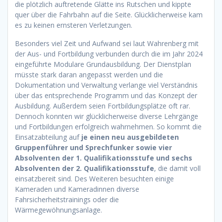
die plötzlich auftretende Glätte ins Rutschen und kippte
quer über die Fahrbahn auf die Seite. Glücklicherweise kam
es zu keinen ernsteren Verletzungen.
Besonders viel Zeit und Aufwand sei laut Wahrenberg mit
der Aus- und Fortbildung verbunden durch die im Jahr 2024
eingeführte Modulare Grundausbildung. Der Dienstplan
müsste stark daran angepasst werden und die
Dokumentation und Verwaltung verlange viel Verständnis
über das entsprechende Programm und das Konzept der
Ausbildung. Außerdem seien Fortbildungsplätze oft rar.
Dennoch konnten wir glücklicherweise diverse Lehrgänge
und Fortbildungen erfolgreich wahrnehmen. So kommt die
Einsatzabteilung auf
je einen neu ausgebildeten
Gruppenführer und Sprechfunker sowie vier
Absolventen der 1. Qualifikationsstufe und sechs
Absolventen der 2. Qualifikationsstufe
, die damit voll
einsatzbereit sind. Des Weiteren besuchten einige
Kameraden und Kameradinnen diverse
Fahrsicherheitstrainings oder die
Wärmegewöhnungsanlage.