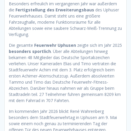
Besonders erfreulich im vergangenen Jahr war außerdem
die
Fertigstellung des Erweiterungsbaus
des Uphuser
Feuerwehrhauses. Damit steht uns eine größere
Fahrzeughalle, moderne Funktionsräume für alle
Abteilungen sowie eine saubere Schwarz-Weiß-Trennung zu
Verfügung.
Die gesamte
Feuerwehr Uphusen
zeigte sich im Jahr 2025
besonders sportlich
. Über alle Abteilungen hinweg
bekamen 48 Mitglieder das Deutsche Sportabzeichen
verliehen. Unser Kameraden Elias und Timo vertraten die
Stadtfeuerwehr Achim mit dem 3. Platz erfolgreich beim
ersten Achimer-Atemschutzcup. Außerdem absolvierten
Tammo und Timo das Deutsche Feuerwehr-Fitness-
Abzeichen. Darüber hinaus nahmen wir als Gruppe beim
Stadtradeln teil. 27 Teilnehmer fuhren gemeinsam 8209 km
mit dem Fahrrad in 707 Fahrten.
Im kommenden Jahr 2026 blickt René Wahrenberg
besonders dem Stadtfeuerwehrtag in Uphusen am 9. Mai
sowie einem noch genau zu terminierenden Tag der
offenen Tür des neuen Feuerwehrhauses entgegen.