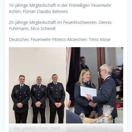
10-jährige Mitgliedschaft in der Freiwilligen Feuerwehr
Achim: Florian Claudio Behrens
25-jährige Mitgliedschaft im Feuerlöschwesen: Dennis
Fuhrmann, Nico Schendl
Deutsches Feuerwehr-Fitness-Abzeichen: Timo Klose
Neu gewählt: Oliver, René,
Emely Kuckuck