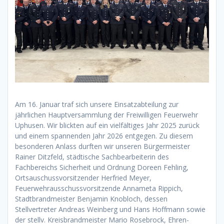
Am 16. Januar traf sich unsere Einsatzabteilung zur
jährlichen Hauptversammlung der Freiwilligen Feuerwehr
Uphusen. Wir blickten auf ein vielfältiges Jahr 2025 zurück
und einem spannenden Jahr 2026 entgegen. Zu diesem
besonderen Anlass durften wir unseren Bürgermeister
Rainer Ditzfeld, städtische Sachbearbeiterin des
Fachbereichs Sicherheit und Ordnung Doreen Fehling,
Ortsauschussvorsitzender Herfried Meyer,
Feuerwehrausschussvorsitzende Annameta Rippich,
Stadtbrandmeister Benjamin Knobloch, dessen
Stellvertreter Andreas Weinberg und Hans Hoffmann sowie
der stellv. Kreisbrandmeister Mario Rosebrock, Ehren-