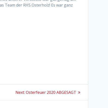
as Team der RHS Osterholz! Es war ganz
Next
Next:
Osterfeuer 2020 ABGESAGT
post: