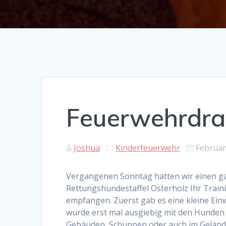
Feuerwehrdra
Joshua
Kinderfeuerwehr
Februar
Vergangenen Sonntag hatten wir einen gan
Rettungshundestaffel Osterholz Ihr Train
empfangen. Zuerst gab es eine kleine Ein
wurde erst mal ausgiebig mit den Hunden 
Gebäuden, Schuppen oder auch im Gelände