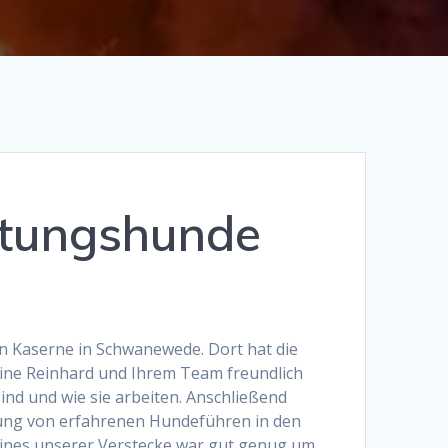
ttungshunde
n Kaserne in Schwanewede. Dort hat die
line Reinhard und Ihrem Team freundlich
ind und wie sie arbeiten. Anschließend
itung von erfahrenen Hundeführen in den
eines unserer Verstecke war gut genug um