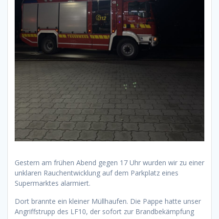
Gestern am frühen Abend gegen 17 Uhr wurden wir zu einer
unklaren Rauchentwicklung auf dem Parkplatz eines
Supermarktes alarmiert.
Dort brannte ein kleiner Müllhaufen. Die Pappe hatte unser
Angriffstrupp des LF10, der sofort zur Brandbekämpfung