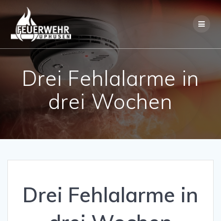
Skip
to
content
Drei Fehlalarme in
drei Wochen
Drei Fehlalarme in