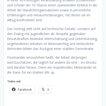
In einer 90-minütigen Veranstaltung erhalten Schülerinnen
und Schüler der 10. Klasse einen spannenden Einblick in die
Arbeit der Blaulichtorganisationen sowie in persönliche
Erfahrungen und Herausforderungen, mit denen sie im
Alltag konfrontiert sind.
Der Vortrag zielt nicht auf technische Details, sondern auf
den Dialog mit Jugendlichen ab: Respekt gegenüber
Einsatzkräften bedeutet Wertschätzung und Unterstützung,
ungehindertes Arbeiten ist lebenswichtig und verlässliche
Behörden bilden das Rückgrat einer stabilen Demokratie.
Füreinander einzustehen heißt, die Arbeit derjenigen
wertzuschätzen, die täglich für andere da sind – im Einsatz
und darüber hinaus. Denn ein respektvolles Miteinander ist
die Basis für ein starkes Wir. 🙏
Teilen mit:
Facebook
X