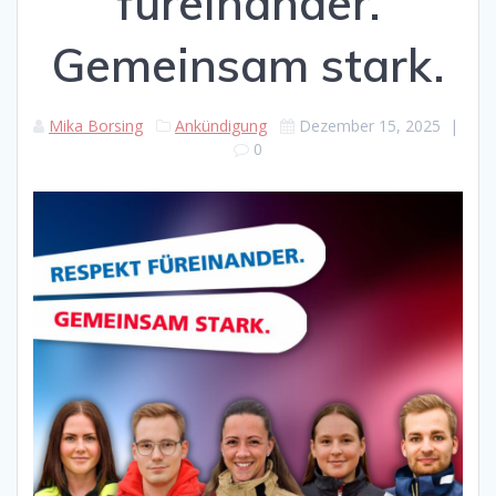
füreinander.
Gemeinsam stark.
Mika Borsing
Ankündigung
Dezember 15, 2025
|
0