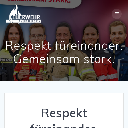
Skip
to
content
Respekt füreinander.
Gemeinsam stark.
Respekt