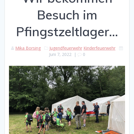
Besuch im
Pfingstzeltlager…
Mika Borsing
Jugendfeuerwehr
Kinderfeuerwehr
Juni 7, 2022
|
0